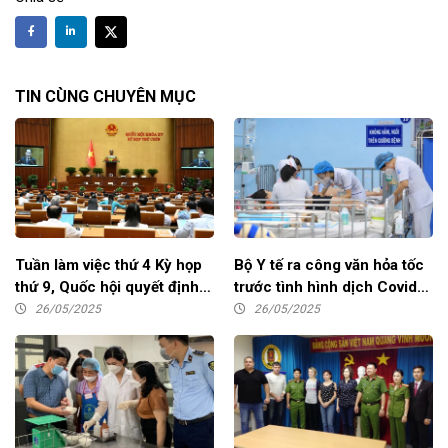
TIN CÙNG CHUYÊN MỤC
Tuần làm việc thứ 4 Kỳ họp
Bộ Y tế ra công văn hỏa tốc
thứ 9, Quốc hội quyết định
trước tình hình dịch Covid-
nhiều nội dung quan trọng
19, sốt xuất huyết gia tăng
26/05/2025
26/05/2025