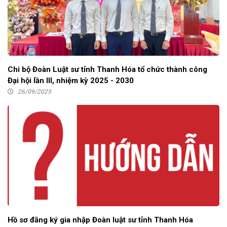
Chi bộ Đoàn Luật sư tỉnh Thanh Hóa tổ chức thành công
Đại hội lần III, nhiệm kỳ 2025 - 2030
26/09/2025
Hồ sơ đăng ký gia nhập Đoàn luật sư tỉnh Thanh Hóa