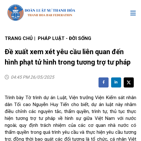
TRANG CHỦ
|
PHÁP LUẬT - ĐỜI SỐNG
Đề xuất xem xét yêu cầu liên quan đến
hình phạt tử hình trong tương trợ tư pháp
04:45 PM 26/05/2025
Trình bày Tờ trình dự án Luật, Viện trưởng Viện Kiểm sát nhân
dân Tối cao Nguyễn Huy Tiến cho biết, dự án luật này nhằm
điều chỉnh các nguyên tắc, thẩm quyền, trình tự, thủ tục thực
hiện tương trợ tư pháp về hình sự giữa Việt Nam với nước
ngoài; quy định trách nhiệm của các cơ quan nhà nước có
thẩm quyền trong quá trình yêu cầu và thực hiện yêu cầu tương
trợ; đồng thời bao quát các đối tượng là tổ chức, cá nhân Việt