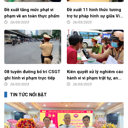
Đề xuất tăng mức phạt vi
Đề xuất 11 hình thức tương
phạm về an toàn thực phẩm
trợ tư pháp hình sự giữa Việt
Nam và nước ngoài
26/05/2025
26/05/2025
08 tuyến đường bố trí CSGT
Kiên quyết xử lý nghiêm các
ghi hình vi phạm trực tiếp
hành vi vi phạm trật tự, an
toàn giao thông
26/05/2025
26/05/2025
TIN TỨC NỔI BẬT