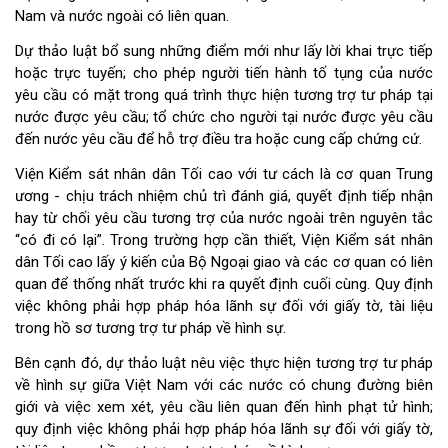
Nam và nước ngoài có liên quan.
Dự thảo luật bổ sung những điểm mới như lấy lời khai trực tiếp
hoặc trực tuyến; cho phép người tiến hành tố tụng của nước
yêu cầu có mặt trong quá trình thực hiện tương trợ tư pháp tại
nước được yêu cầu; tổ chức cho người tại nước được yêu cầu
đến nước yêu cầu để hỗ trợ điều tra hoặc cung cấp chứng cứ.
Viện Kiểm sát nhân dân Tối cao với tư cách là cơ quan Trung
ương - chịu trách nhiệm chủ trì đánh giá, quyết định tiếp nhận
hay từ chối yêu cầu tương trợ của nước ngoài trên nguyên tắc
“có đi có lại”. Trong trường hợp cần thiết, Viện Kiểm sát nhân
dân Tối cao lấy ý kiến của Bộ Ngoại giao và các cơ quan có liên
quan để thống nhất trước khi ra quyết định cuối cùng. Quy định
việc không phải hợp pháp hóa lãnh sự đối với giấy tờ, tài liệu
trong hồ sơ tương trợ tư pháp về hình sự.
Bên cạnh đó, dự thảo luật nêu việc thực hiện tương trợ tư pháp
về hình sự giữa Việt Nam với các nước có chung đường biên
giới và việc xem xét, yêu cầu liên quan đến hình phạt tử hình;
quy định việc không phải hợp pháp hóa lãnh sự đối với giấy tờ,