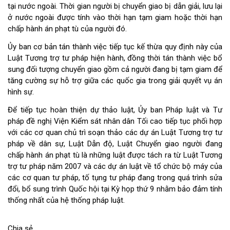
tại nước ngoài. Thời gian người bị chuyển giao bị dẫn giải, lưu lại
ở nước ngoài được tính vào thời hạn tạm giam hoặc thời hạn
chấp hành án phạt tù của người đó.
Ủy ban cơ bản tán thành việc tiếp tục kế thừa quy định này của
Luật Tương trợ tư pháp hiện hành, đồng thời tán thành việc bổ
sung đối tượng chuyển giao gồm cả người đang bị tạm giam để
tăng cường sự hỗ trợ giữa các quốc gia trong giải quyết vụ án
hình sự.
Để tiếp tục hoàn thiện dự thảo luật, Ủy ban Pháp luật và Tư
pháp đề nghị Viện Kiểm sát nhân dân Tối cao tiếp tục phối hợp
với các cơ quan chủ trì soạn thảo các dự án Luật Tương trợ tư
pháp về dân sự, Luật Dẫn độ, Luật Chuyển giao người đang
chấp hành án phạt tù là những luật được tách ra từ Luật Tương
trợ tư pháp năm 2007 và các dự án luật về tổ chức bộ máy của
các cơ quan tư pháp, tố tụng tư pháp đang trong quá trình sửa
đổi, bổ sung trình Quốc hội tại Kỳ họp thứ 9 nhằm bảo đảm tính
thống nhất của hệ thống pháp luật.
Chia sẻ